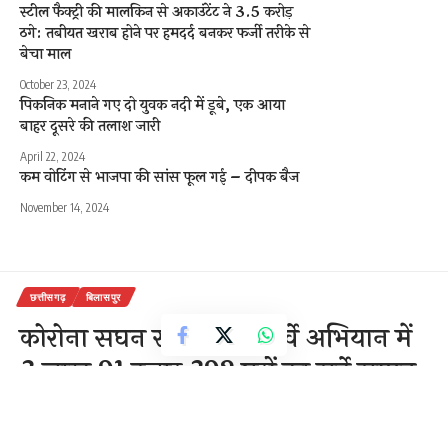
स्टील फैक्ट्री की मालकिन से अकाउंटेंट ने 3.5 करोड़
ठगे: तबीयत खराब होने पर हमदर्द बनकर फर्जी तरीके से
बेचा माल
October 23, 2024
पिकनिक मनाने गए दो युवक नदी में डूबे, एक आया
बाहर दूसरे की तलाश जारी
April 22, 2024
कम वोटिंग से भाजपा की सांस फूल गई – दीपक बैज
November 14, 2024
छत्तीसगढ़
बिलासपुर
कोरोना सघन सामुदायिक सर्वे अभियान में
3 लाख 91 हजार 392 घरों का सर्वे सम्पन्न
1 Min Read