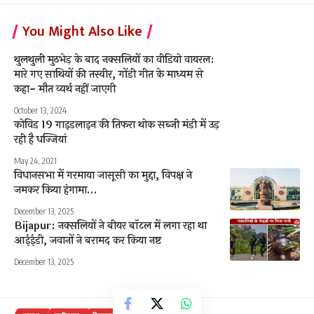
You Might Also Like
थुलथुली मुठभेड़ के बाद नक्सलियों का वीडियो वायरल:
मारे गए साथियों की तस्वीर, गोंडी गीत के माध्यम से
कहा- मौत व्यर्थ नहीं जाएगी
October 13, 2024
कोविड 19 गाइडलाइन की तिफरा थोक सब्जी मंडी में उड़
रही है धज्जियां
May 24, 2021
विधानसभा में गरमाया जासूसी का मुद्दा, विपक्ष ने
जमकर किया हंगामा…
December 13, 2025
Bijapur: नक्सलियों ने बीयर बॉटल में लगा रहा था
आईईडी, जवानों ने बरामद कर किया नष्ट
December 13, 2025