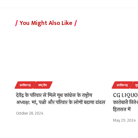
You Might Also Like
छत्तीसगढ़
राष्ट्रीय
छत्तीसगढ़
मु
देवेंद्र के परिवार से मिले यूथ कांग्रेस के राष्ट्रीय
CG LIQUOR 
अध्यक्ष: मां, पत्नी और परिवार के लोगों बढ़ाया ढांढस
कारोबारी निते
हिरासत में
October 28, 2024
May 29, 2024