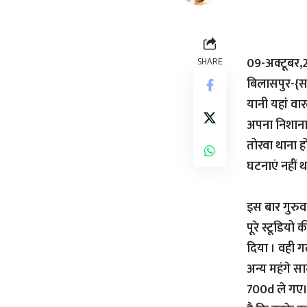
09-अक्टूबर
SHARE
बिलासपुर-{सव
यानी यहां वार
अपना निशाना ब
तोरवा थाना ह
घटनाएं नहीं 
इस बार गुरुव
पूरे स्टूडियो
दिया । वही ग
अन्य महंगे 
700d ले गए। 