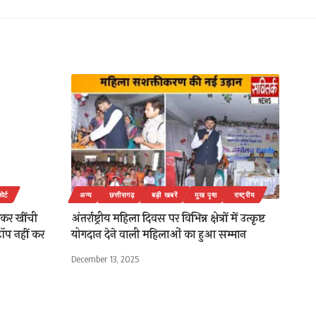
ोर्ट
अन्य
छत्तीसगढ़
बड़ी खबरें
मुख पृष्ठ
राष्ट्रीय
ेकर खींची
अंतर्राष्ट्रीय महिला दिवस पर विभिन्न क्षेत्रों में उत्कृष्ट
ॉप नहीं कर
योगदान देने वाली महिलाओं का हुआ सम्मान
December 13, 2025