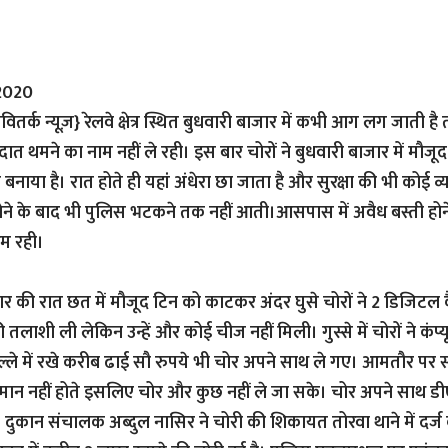
,2020
ितर्क न्यूज़}
रेलवे क्षेत्र स्थित बुधवारी बाजार में कभी आग लग जाती है
दात थमने का नाम नहीं ले रही। इस बार चोरों ने बुधवारी बाजार में मौजू
नाया है। रात होते ही यहां अंधेरा छा जाता है और सुरक्षा की भी कोई व्यवस
ोने के बाद भी पुलिस भटकने तक नहीं आती।आसपास में अवैध बस्ती होन
थम रही।
ार की रात छत में मौजूद टिन को काटकर अंदर घुसे चोरों ने 2 डिजिटल कै
 की तलाशी ली लेकिन उन्हें और कोई चीज नहीं मिली। गुस्से में चोरों ने कं
ल्ले में रखे करीब ढाई सौ रुपये भी चोर अपने साथ ले गए। आमतौर पर स्ट
सामान नहीं होते इसलिए चोर और कुछ नहीं ले जा सके। चोर अपने स
दुकान संचालक अब्दुल नासिर ने चोरी की शिकायत तोरवा थाने में दर्ज