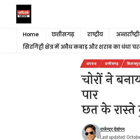
Home
छत्तीसगढ़
राष्ट्रीय
अन्तर्राष्ट्र
सिरगिट्टी क्षेत्र में अवैध कबाड़ और शराब का धंधा 
अपराध
छत्तीसगढ़
बिलासपु
चोरों ने बना
पार
छत के रास्त
राजेन्द्र देवांगन
Last updated: Octobe