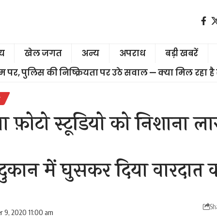
ीय
खेल जगत
अन्य
अपराध
बड़ी खबरें
चरम पर, पुलिस की निष्क्रियता पर उठे सवाल — क्या मिल रहा है
र
या फ़ोटो स्टूडियो को निशाना लाख
े दुकान में घुसकर दिया वारदात
Sh
r 9, 2020 11:00 am