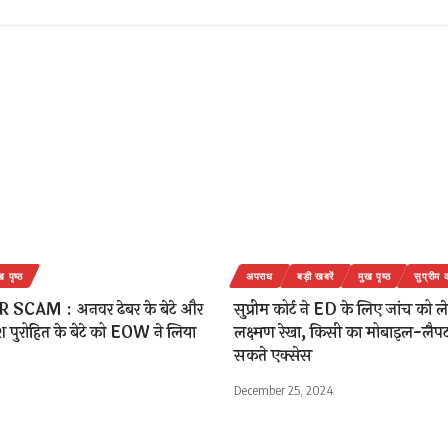
ख पृष्ठ
अपराध
बड़ी खबरें
मुख पृष्ठ
सुप्रीम क
SCAM : अनवर ढेबर के बेटे और
सुप्रीम कोर्ट ने ED के लिए जांच को ल
श पुरोहित के बेटे को EOW ने लिया
लक्ष्मण रेखा, किसी का मोबाइल-लैपट
सकते एक्सेस
December 25, 2024