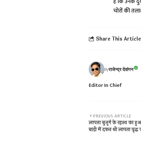
है कि उनके द
चोरों की तला
Share This Article
राजेन्द्र देवांगन
By
Editor In Chief
PREVIOUS ARTICLE
लापता बुजुर्ग के रहस्य क
बाड़ी में दफन थी लापता वृद्ध