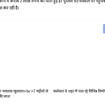
ुकान में करीब 2 लाख रुपये की चोरी हुई है। पुलिस घटनास्थल पर पहु
श कर रही है।
ा हुआ भयानक खुलासा<br>7 महीनो से
कलेक्टर ने शहर में चल रहे विभिन्न निर्
 की लाश