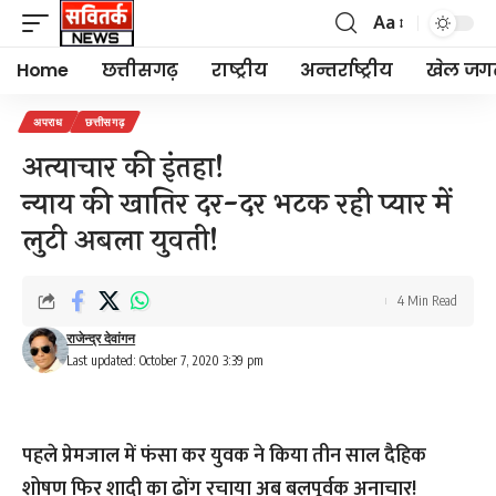
Aa
Font
Resizer
Home
छत्तीसगढ़
राष्ट्रीय
अन्तर्राष्ट्रीय
खेल जग
अपराध
छत्तीसगढ़
अत्याचार की इंतहा!
न्याय की खातिर दर-दर भटक रही प्यार में
लुटी अबला युवती!
4 Min Read
राजेन्द्र देवांगन
Last updated: October 7, 2020 3:39 pm
पहले प्रेमजाल में फंसा कर युवक ने किया तीन साल दैहिक
शोषण फिर शादी का ढोंग रचाया अब बलपूर्वक अनाचार!