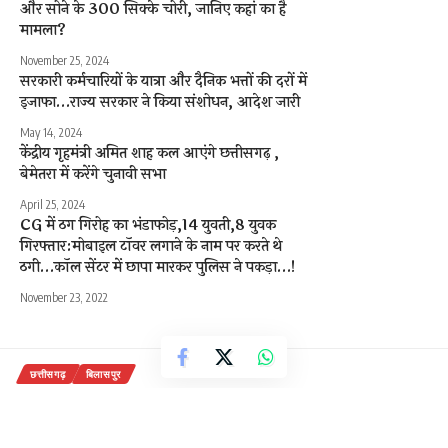
और सोने के 300 सिक्के चोरी, जानिए कहां का है
मामला?
November 25, 2024
सरकारी कर्मचारियों के यात्रा और दैनिक भत्तों की दरों में
इजाफा…राज्य सरकार ने किया संशोधन, आदेश जारी
May 14, 2024
केंद्रीय गृहमंत्री अमित शाह कल आएंगे छत्तीसगढ़ ,
बेमेतरा में करेंगे चुनावी सभा
April 25, 2024
CG में ठग गिरोह का भंडाफोड़,14 युवती,8 युवक
गिरफ्तार:मोबाइल टॉवर लगाने के नाम पर करते थे
ठगी…कॉल सेंटर में छापा मारकर पुलिस ने पकड़ा…!
November 23, 2022
छत्तीसगढ़
बिलासपुर
भाजपा द्वारा आयोजित प्रदेश व्यापी धरना-