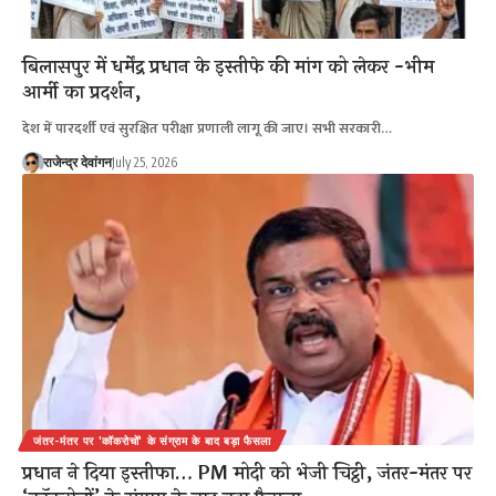
बिलासपुर में धर्मेंद्र प्रधान के इस्तीफे की मांग को लेकर -भीम
आर्मी का प्रदर्शन,
देश में पारदर्शी एवं सुरक्षित परीक्षा प्रणाली लागू की जाए। सभी सरकारी…
राजेन्द्र देवांगन
July 25, 2026
जंतर-मंतर पर 'कॉकरोचों' के संग्राम के बाद बड़ा फैसला
प्रधान ने दिया इस्तीफा… PM मोदी को भेजी चिट्ठी, जंतर-मंतर पर