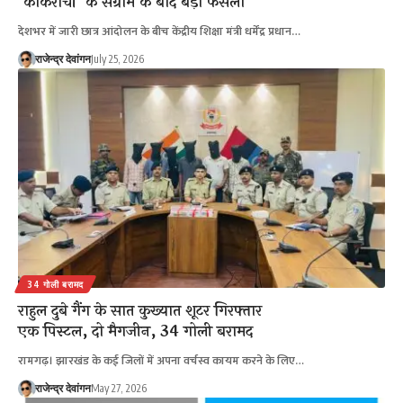
‘कॉकरोचों’ के संग्राम के बाद बड़ा फैसला
देशभर में जारी छात्र आंदोलन के बीच केंद्रीय शिक्षा मंत्री धर्मेंद्र प्रधान…
राजेन्द्र देवांगन
July 25, 2026
34 गोली बरामद
राहुल दुबे गैंग के सात कुख्यात शूटर गिरफ्तार
एक पिस्टल, दो मैगजीन, 34 गोली बरामद
रामगढ़। झारखंड के कई जिलों में अपना वर्चस्व कायम करने के लिए…
राजेन्द्र देवांगन
May 27, 2026