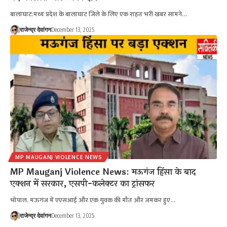
बालाघाट:मध्य प्रदेश के बालाघाट जिले के लिए एक राहत भरी खबर सामने…
राजेन्द्र देवांगन
December 13, 2025
MP MAUGANJ VIOLENCE NEWS
MP Mauganj Violence News: मऊगंज हिंसा के बाद
एक्शन में सरकार, एसपी-कलेक्टर का ट्रांसफर
भोपाल. मऊगंज में एएसआई और एक युवक की मौत और जमकर हुए…
राजेन्द्र देवांगन
December 13, 2025