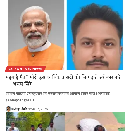
CG SAVITARK NEWS
महंगाई मैन” मोदी इस आर्थिक त्रासदी की जिम्मेदारी स्वीकार करें
— अभय सिंह
सोशल मीडिया इनफ्लुएंसर एवं जनसरोकारों की आवाज़ उठाने वाले अभय सिंह
(AbhaySinghCG)…
राजेन्द्र देवांगन
May 16, 2026