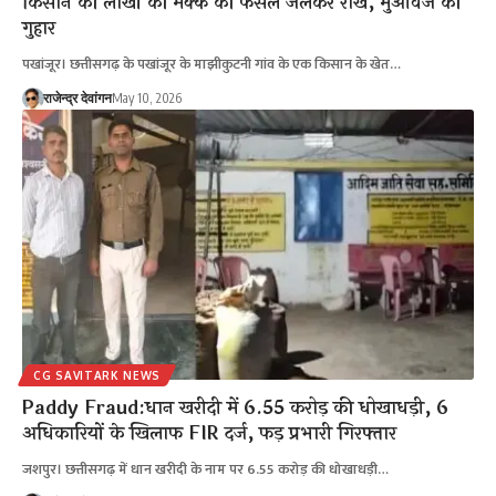
किसान की लाखों की मक्के की फसल जलकर राख, मुआवजे की
गुहार
पखांजूर। छत्तीसगढ़ के पखांजूर के माझीकुटनी गांव के एक किसान के खेत…
राजेन्द्र देवांगन
May 10, 2026
CG SAVITARK NEWS
Paddy Fraud:धान खरीदी में 6.55 करोड़ की धोखाधड़ी, 6
अधिकारियों के खिलाफ FIR दर्ज, फड़ प्रभारी गिरफ्तार
जशपुर। छत्तीसगढ़ में धान खरीदी के नाम पर 6.55 करोड़ की धोखाधड़ी…