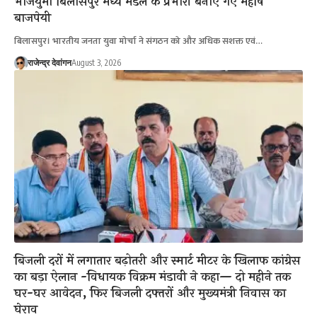
भाजयुमो बिलासपुर मध्य मंडल के प्रभारी बनाए गए महर्षि
बाजपेयी
बिलासपुर। भारतीय जनता युवा मोर्चा ने संगठन को और अधिक सशक्त एवं…
राजेन्द्र देवांगन
August 3, 2026
बिजली दरों में लगातार बढ़ोतरी और स्मार्ट मीटर के खिलाफ कांग्रेस
का बड़ा ऐलान -विधायक विक्रम मंडावी ने कहा— दो महीने तक
घर-घर आवेदन, फिर बिजली दफ्तरों और मुख्यमंत्री निवास का
घेराव