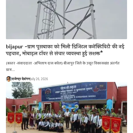
bijapur -ग्राम पुसबाका को मिली डिजिटल कनेक्टिविटी की नई
पहचान, मोबाइल टॉवर से संचार व्यवस्था हुई सशक्त*
(बस्तर -संवाददाता -अभिलाष दास बघेल) बीजापुर जिले के उसूर विकासखंड अंतर्गत
ग्राम…
राजेन्द्र देवांगन
July 26, 2026