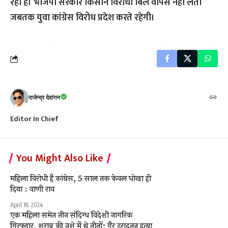
रहा है। भाजपा सरकार किसान विरोधी बिल वापस नही लेती
जबतक युवा कांग्रेस विरोध प्रदेश करते रहेगी।
राजेन्द्र देवांगन
Editor In Chief
You Might Also Like
महिला विरोधी है कांग्रेस, 5 साल तक केवल धोखा ही
दिया : वाणी राव
April 18, 2024
एक महिला समेत तीन संदिग्ध विदेशी नागरिक
गिरफ्तार, शराब की नशे में थे तीनों; गैर इरादतन हत्या