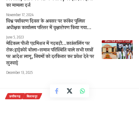
का मामला दर्ज
November 17, 2024
विश्व पर्यावरण दिवस के अवसर पर कांकेर पुलिस
अधीक्षक कार्यालय परिसर में वृक्षारोपण किया गया…
June 5, 2023
मेडिकल पीजी एडमिशन में गड़बड़ी…काउंसलिंग पर
रोक:हाईकोर्ट बोला-समान परिस्थिति वाले सभी छात्रों
पर आदेश लागू, नियमों को दरकिनार कर प्रवेश देने पर
सुनवाई
December 13, 2025
छत्तीसगढ़
बिलासपुर
मरवाही उपचुनाव के लिए तारीखे हुई तय 3
नवम्बर को होगा मतदान
10 नवंबर को आएंगे परिणाम