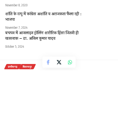
November 8, 2020
शांति के टापू में कांग्रेस अशांति व अराजकता फैला रही :
भाजपा
November 7, 2024
बचपन में आनलाइन ट्रोलिंग शारीरिक हिंसा जितनी ही
खतरनाक – डा. अनिल कुमार यादव
October 5, 2024
छत्तीसगढ़
बिलासपुर
भाजपा दक्षिण मंडल के कार्यकर्ता प्रधानमंत्री
नरेंद्र मोदी के जन्मदिन पर मना रहे सेवा
सप्ताह
अंबेडकर चौक में मनाया स्वच्छता अभियान
0 Min Read