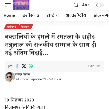
Aa
Font
Resizer
Home
छत्तीसगढ़
राष्ट्रीय
अन्तर्राष्ट्रीय
खेल जग
छत्तीसगढ़
बिलासपुर
नक्सलियों के हमले में रमतला के शहीद
मन्नूलाल को राजकीय सम्मान के साथ दी
गई अंतिम विदाई…
3 Min Read
राजेन्द्र देवांगन
Last updated: September 19, 2020 8:57 am
19-सितम्बर,2020
बिलासपुर [सवितर्क न्यूज़]