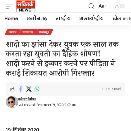
Aa
Font
Resizer
Home
छत्तीसगढ़
राष्ट्रीय
अन्तर्राष्ट्रीय
खेल जग
अपराध
छत्तीसगढ़
बिलासपुर
शादी का झांसा देकर युवक एक साल तक
करता रहा युवती का दैहिक शोषण!
शादी करने से इन्कार करने पर पीड़िता ने
कराई शिकायत आरोपी गिरफ्तार
1 Min Read
राजेन्द्र देवांगन
Last updated: September 19, 2020 9:02 am
19-सितंबर,2020