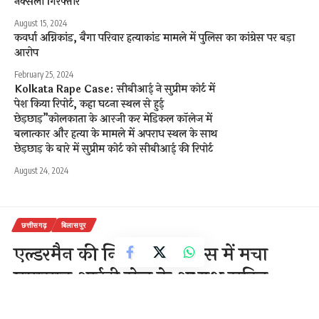
नक्सली गिरफ्तार
August 15, 2024
कवर्धा अग्निकांड, बैगा परिवार हत्याकांड मामले में पुलिस का कांग्रेस पर बड़ा
आरोप
February 25, 2024
Kolkata Rape Case: सीबीआई ने सुप्रीम कोर्ट में
पेश किया रिपोर्ट, कहा घटना स्थल से हुई
छेड़छाड़”कोलकाता के आरजी कर मेडिकल कॉलेज में
बलात्कार और हत्या के मामले में अपराध स्थल के साथ
छेड़छाड़ के बारे में सुप्रीम कोर्ट को सीबीआई की रिपोर्ट
August 24, 2024
छत्तीसगढ़
बिलासपुर
एल्डरमैन की नियुक्ति से कांग्रेस में मचा
घमासान आईटी सेल के अध्यक्ष सहित
दर्जनों कार्यकर्ताओं ने दिया इस्तीफा!