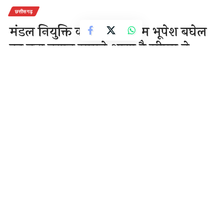
छत्तीसगढ़
मंडल नियुक्ति को लेकर सीएम भूपेश बघेल
का बड़ा बयान सामने आया है सीएम ने
कहा है कि निगम मंडल में नियुक्त मेरा
विशेषाधिकार है
1 Min Read
राजेन्द्र देवांगन
Last updated: December 10, 2020 9:51 am
रायपुर मंडल नियुक्ति को लेकर सीएम भूपेश बघेल का बड़ा बयान
सामने आया है सीएम ने कहा है कि निगम मंडल में नियुक्त मेरा
विशेषाधिकार है