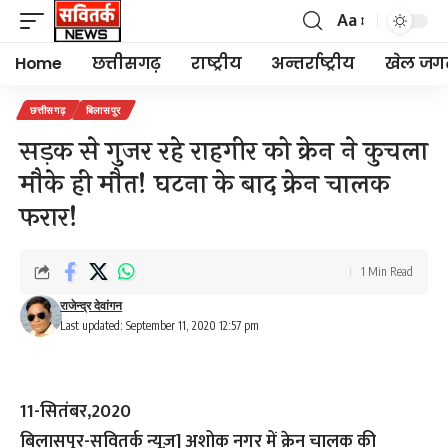
Aa
Font
Resizer
Home
छत्तीसगढ़
राष्ट्रीय
अन्तर्राष्ट्रीय
खेल जग
छत्तीसगढ़
बिलासपुर
सड़क से गुजर रहे राहगीर को क्रेन ने कुचला
मौके ही मौत! घटना के बाद क्रेन चालक
फरार!
1 Min Read
राजेन्द्र देवांगन
Last updated: September 11, 2020 12:57 pm
11-सितंबर,2020
बिलासपुर-सवितर्क न्यूज़]
अशोक नगर में क्रेन चालक की