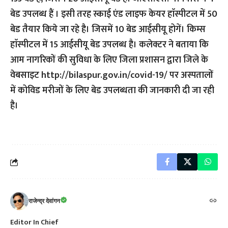
बेड उपलब्ध हैं । इसी तरह स्काई एंड लाइफ केयर हाॅस्पीटल में 50
बेड तैयार किये जा रहे है। जिसमें 10 बेड आईसीयू होगें। किम्स
हाॅस्पीटल में 15 आईसीयू बेड उपलब्ध है। कलेक्टर ने बताया कि
आम नागरिकों की सुविधा के लिए जिला प्रशासन द्वारा जिले के
वेबसाइट http://bilaspur.gov.in/covid-19/ पर अस्पतालों
में कोविड मरीजों के लिए बेड उपलब्धता की जानकारी दी जा रही
है।
राजेन्द्र देवांगन
Editor In Chief