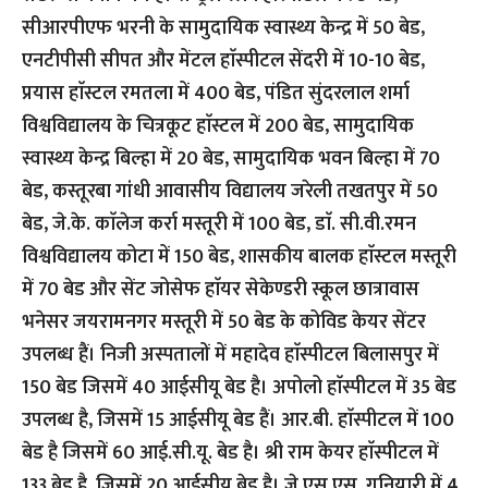
सीआरपीएफ भरनी के सामुदायिक स्वास्थ्य केन्द्र में 50 बेड,
एनटीपीसी सीपत और मेंटल हाॅस्पीटल सेंदरी में 10-10 बेड,
प्रयास हाॅस्टल रमतला में 400 बेड, पंडित सुंदरलाल शर्मा
विश्वविद्यालय के चित्रकूट हाॅस्टल में 200 बेड, सामुदायिक
स्वास्थ्य केन्द्र बिल्हा में 20 बेड, सामुदायिक भवन बिल्हा में 70
बेड, कस्तूरबा गांधी आवासीय विद्यालय जरेली तखतपुर में 50
बेड, जे.के. काॅलेज कर्रा मस्तूरी में 100 बेड, डाॅ. सी.वी.रमन
विश्वविद्यालय कोटा में 150 बेड, शासकीय बालक हाॅस्टल मस्तूरी
में 70 बेड और सेंट जोसेफ हाॅयर सेकेण्डरी स्कूल छात्रावास
भनेसर जयरामनगर मस्तूरी में 50 बेड के कोविड केयर सेंटर
उपलब्ध हैं। निजी अस्पतालों में महादेव हाॅस्पीटल बिलासपुर में
150 बेड जिसमें 40 आईसीयू बेड है। अपोलो हाॅस्पीटल में 35 बेड
उपलब्ध है, जिसमें 15 आईसीयू बेड हैं। आर.बी. हाॅस्पीटल में 100
बेड है जिसमें 60 आई.सी.यू. बेड है। श्री राम केयर हाॅस्पीटल में
133 बेड है, जिसमें 20 आईसीयू बेड है। जे.एस.एस. गनियारी में 4