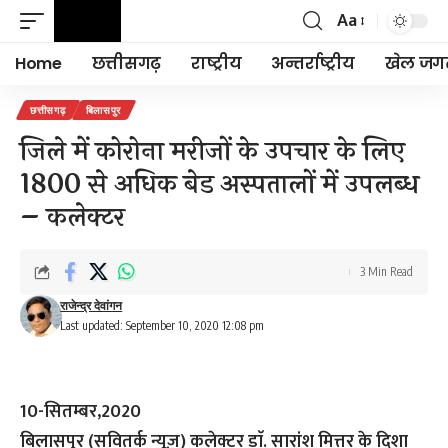
Aa
Font
Resizer
Home
छत्तीसगढ़
राष्ट्रीय
अन्तर्राष्ट्रीय
खेल जग
छत्तीसगढ़
बिलासपुर
जिले में कोरोना मरीजों के उपचार के लिए
1800 से अधिक बेड अस्पतालों में उपलब्ध
– कलेक्टर
3 Min Read
राजेन्द्र देवांगन
Last updated: September 10, 2020 12:08 pm
10-सितम्बर,2020
बिलासपुर (सवितर्क न्यूज़)
कलेक्टर डाॅ. सारांश मित्तर के दिशा