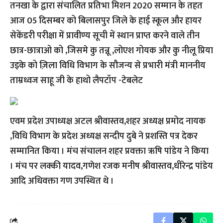
तनखा के द्वारा संचालित प्रतिभा मिशन 2020 सम्मान के तहत
आज 05 दिसम्बर को बिलासपुर जिले के हाई स्कूल और हायर
सेकेंडरी परीक्षा में प्रावीण्य सूची में स्थान प्राप्त करने वाले तीन
छात्र-छात्राओ को ,जिसमे कु तन्नू ,लोएश गोयक और कु नीलू प्रिया
उइके को ज़िला विधि विभाग के सौजन्य से प्रभारी मंत्री माननीय
ताम्रध्वज साहू जी के हाथो लैपटॉप -टेबलेट
एवम प्रदेश उपाध्यक्ष अटल श्रीवास्तव,शहर अध्यक्ष प्रमोद नायक
,विधि विभाग के प्रदेश अध्यक्ष सन्दीप दुबे ने प्रशस्ति पत्र देकर
सम्मानित किया । मंच संचालन शहर प्रवक्ता ऋषि पांडेय ने किया
। मंच पर लक्की यादव,गणेश रजक मनीष श्रीवास्तव,धीरेन्द्र पांडेय
आदि अधिवक्ता गण उपस्थित थे ।