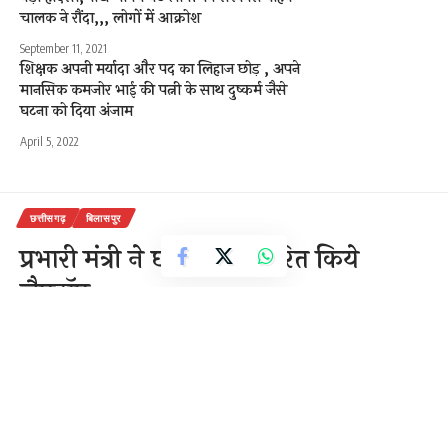
चालक ने रौंदा,,, लोगों में आक्रोश
September 11, 2021
शिक्षक अपनी मर्यादा और पद का लिहाज छोड़ , अपने
मानसिक कमजोर भाई की पत्नी के साथ दुष्कर्म जैसे
घटना को दिया अंजाम
April 5, 2022
छत्तीसगढ़
बिलासपुर
प्रभारी मंत्री ने छात्रों को वितरित किये
लैपटॉप
1 Min Read
राजेन्द्र देवांगन
Last updated: December 5, 2020 10:47 am