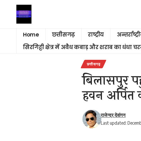
Home
छत्तीसगढ़
राष्ट्रीय
अन्तर्राष्ट्र
सिरगिट्टी क्षेत्र में अवैध कबाड़ और शराब का धंधा 
छत्तीसगढ़
बिलासपुर पहुंच
हवन अर्पित 
राजेन्द्र देवांगन
Last updated: Decemb