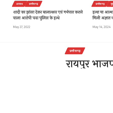
अपराध
छत्तीसगढ़
छत्तीसगढ़
मु
शादी का झांसा देकर बालात्कार एवं गर्भपात कराने
हत्या या आत्मह
वाला आरोपी चढा पुलिस के हत्थे
मिली अज्ञात व
May 27, 2022
May 14, 2024
छत्तीसगढ़
रायपुर भाजपा
,लाखों का 
राजेन्द्र देवांगन
Last updated: Decemb