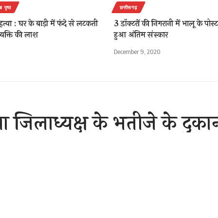
ख पृष्ठ
छत्तीसगढ़
त्या : घर के बाड़ी में फंदे से लटकती
3 डॉक्टरों की निगरानी में भालू के पोस्
्यक्ति की लाश
हुआ अंतिम संस्कार
December 9, 2020
 जिलाध्यक्ष के भतीजे के दुकान 
माल ले गए चोर
Sh
er 5, 2020 9:03 am