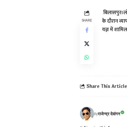
बिलासपुर।लोक 
के दौरान व्या
SHARE
यज्ञ में शामि
Share This Article
राजेन्द्र देवांगन
By