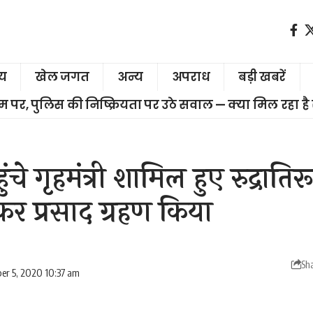
ीय
खेल जगत
अन्य
अपराध
बड़ी खबरें
चरम पर, पुलिस की निष्क्रियता पर उठे सवाल — क्या मिल रहा है
े गृहमंत्री शामिल हुए रुद्रातिरूद
कर प्रसाद ग्रहण किया
Sh
er 5, 2020 10:37 am