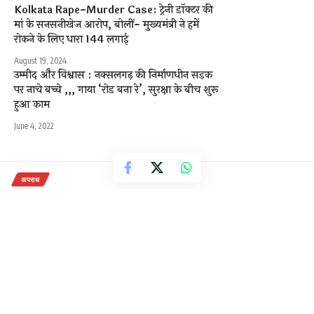
Kolkata Rape-Murder Case: ट्रेनी डॉक्टर की
मां के सनसनीखेज आरोप, बोलीं- मुख्यमंत्री ने हमें
रोकने के लिए धारा 144 लगाई
August 19, 2024
उम्मीद और विश्वास : नक्सलगढ़ की निर्माणधीन सड़क
पर नाचे बच्चे ,,, गाया ‘रोड बना रे’, सुरक्षा के बीच शुरू
हुआ काम
June 4, 2022
अपराध
रतनपुर महामाया नगरी में चोरों का आतंक
1 Min Read
राजेन्द्र देवांगन
Last updated: December 5, 2020 7:44 am