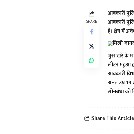
आबकारी पुलिस
आबकारी पुलिस
SHARE
है। क्षेत्र म
मिली जानक
भुसाखरे के मा
लीटर महुआ ह
आबकारी विभाग
अनंत उम्र 19 व
सोनबंधा को ग
Share This Article