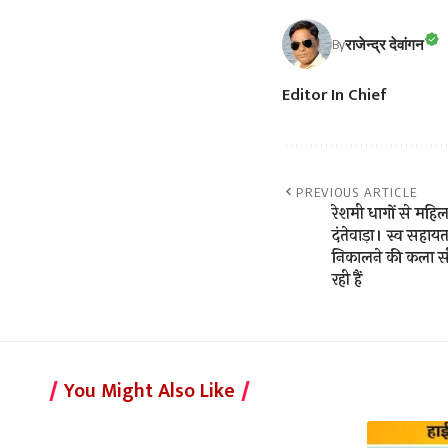
राजेन्द्र देवांगन
By
Editor In Chief
PREVIOUS ARTICLE
रेशमी धागों से महिला
दंतेवाड़ा। स्व सहाय
निकालने की कला सी
रही हैं
You Might Also Like