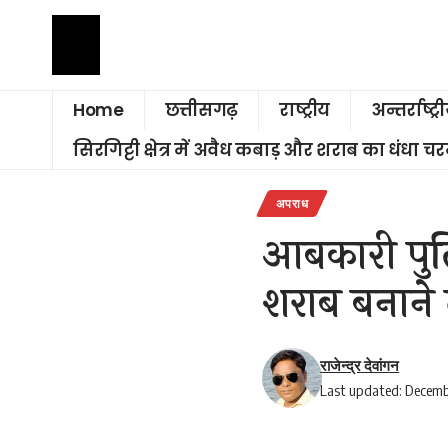
Home
छत्तीसगढ़
राष्ट्रीय
अन्तर्राष्ट्र
सिरगिट्टी क्षेत्र में अवैध कबाड़ और शराब का धंधा 
अपराध
आबकारी पुल
शराब बनाने 
राजेन्द्र देवांगन
Last updated: Decemb