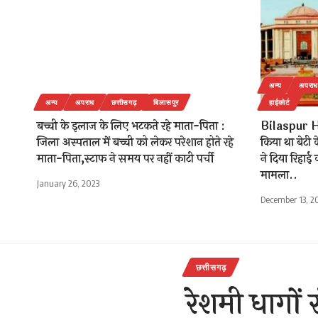
अन्य
अपराध
अन्य
अपराध
छत्तीसगढ़
बिलासपुर
हाईकोर्ट
बच्ची के इलाज के लिए भटकते रहे माता-पिता :
Bilaspur H
जिला अस्पताल में बच्ची को लेकर परेशान होते रहे
किया था बेटी 
माता-पिता,स्टाफ ने समय पर नहीं काटी पर्ची
ने दिया रिहाई
मामला..
January 26, 2023
December 13, 2
छत्तीसगढ़
रेशमी धागों 