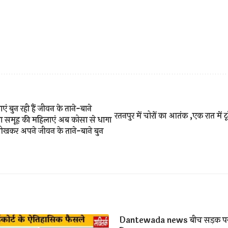
एं बुन रही हैं जीवन के ताने-बाने
रतनपुर में चोरों का आतंक ,एक रात में टू
ता समूह की महिलाएं अब कोसा से धागा
खकर अपने जीवन के ताने-बाने बुन
Dantewada news बीच सड़क पर न