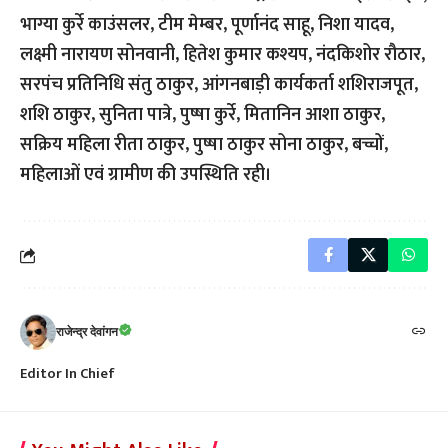
भाग्या कुर्रे काउंसलर, टीम मेम्बर, पूर्णानंद साहू, निशा यादव,
लक्ष्मी नारायण सोनवानी, हितेश कुमार कश्यप, नंदकिशोर रौठार,
सरपंच प्रतिनिधि संतु ठाकुर, आंगनबाड़ी कार्यकर्ता शशिराजपूत,
शशि ठाकुर, सुनिता पात्रे, पुष्षा कुर्रे, मितानिन आशा ठाकुर,
सक्रिय महिला रीता ठाकुर, पुष्षा ठाकुर सोना ठाकुर, बच्चों,
महिलाओं एवं ग्रामीण की उपस्थिति रही।
राजेन्द्र देवांगन
Editor In Chief