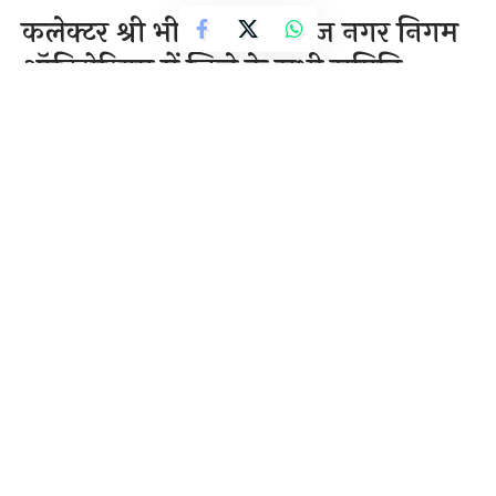
कलेक्टर श्री भीम सिंह ने आज नगर निगम
ऑडिटोरियम में जिले के सभी समिति
प्रबंधकों को संबोधित करते हुये कहा कि
धान खरीदी में किसी प्रकार की
अनियमितता बर्दाश्त नहीं की जायेगी
2 Min Read
राजेन्द्र देवांगन
Last updated: November 28, 2020 4:36 pm
रायगढ़, 28 नवम्बर 2020/ कलेक्टर श्री भीम सिंह ने आज नगर
निगम ऑडिटोरियम में जिले के सभी समिति प्रबंधकों को
संबोधित करते हुये कहा कि धान खरीदी में किसी प्रकार की
अनियमितता बर्दाश्त नहीं की जायेगी