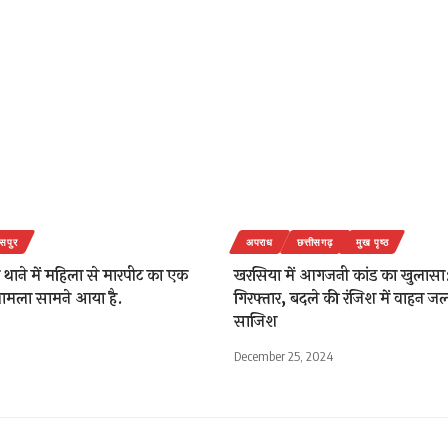
सपुर
अपराध
छत्तीसगढ़
मुख पृष्ठ
थाने में महिला से मारपीट का एक
खरसिया में आगजनी कांड का खुलासा
मला सामने आया है.
गिरफ्तार, बदले की रंजिश में वाहन जल
साजिश
December 25, 2024