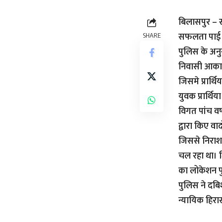
बिलासपुर – स
सफलता पाई ह
SHARE
पुलिस के अनुस
निवासी आकाश
जिसमे प्रार्थ
युवक प्रार्थ
विगत पांच वर
द्वारा किए व
जिससे निराश
चल रहा था। 
का लोकेशन प
पुलिस ने दबि
न्यायिक हिरास