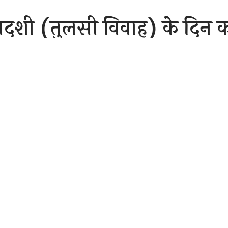
ादशी (तुलसी विवाह) के दिन 
 देर शाम को अपने-अपने घरों
शादी रचाएंगी। इसके लिए गन्न
 सज गया है।
Sh
er 25, 2020 10:29 am
दशी (तुलसी विवाह) के दिन कल महिलाएं उपवास रखकर देर शाम को अप
ादी रचाएंगी। इसके लिए गन्ने का बाजार पूरी तरह से सज गया है।