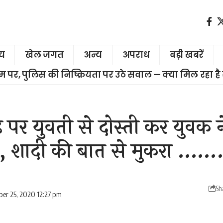
ीय
खेल जगत
अन्य
अपराध
बड़ी खबरें
चरम पर, पुलिस की निष्क्रियता पर उठे सवाल — क्या मिल रहा है
र युवती से दोस्ती कर युवक न
, शादी की बात से मुकरा ……
Sh
er 25, 2020 12:27 pm