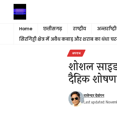
Home
छत्तीसगढ़
राष्ट्रीय
अन्तर्राष्ट्र
सिरगिट्टी क्षेत्र में अवैध कबाड़ और शराब का धंधा 
अपराध
शोशल साइड प
दैहिक शोषण
राजेन्द्र देवांगन
Last updated: Novemb