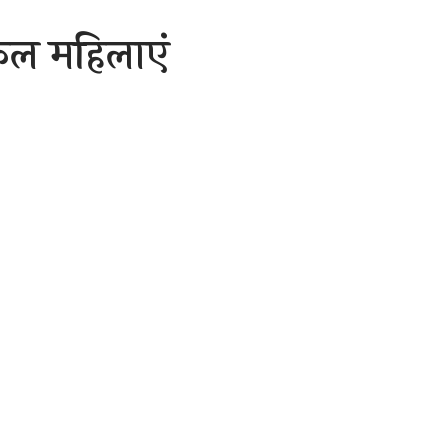
कल महिलाएं
 के सामने
े का बाजार
3 Min Read
are
ने-अपने घरों के सामने