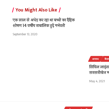
You Might Also Like
एक साल से अधेड़ कर रहा था बच्ची का दैहिक
शोषण 14 वर्षीय नाबालिक हुई गर्भवती
September 13, 2020
अपराध
बिला
सिविल लाइंस 
सनसनीखेज मा
May 4, 2021