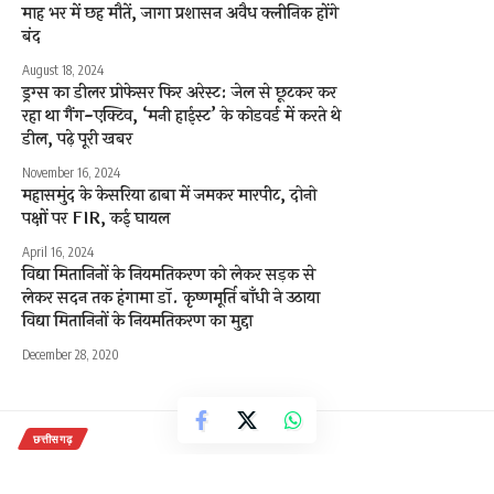
माह भर में छह मौतें, जागा प्रशासन अवैध क्लीनिक होंगे
बंद
August 18, 2024
ड्रग्स का डीलर प्रोफेसर फिर अरेस्ट: जेल से छूटकर कर
रहा था गैंग-एक्टिव, ‘मनी हाईस्ट’ के कोडवर्ड में करते थे
डील, पढ़े पूरी खबर
November 16, 2024
महासमुंद के केसरिया ढाबा में जमकर मारपीट, दोनो
पक्षों पर FIR, कई घायल
April 16, 2024
विद्या मितानिनों के नियमतिकरण को लेकर सड़क से
लेकर सदन तक हंगामा डॉ. कृष्णमूर्ति बाँधी ने उठाया
विद्या मितानिनों के नियमतिकरण का मुद्दा
December 28, 2020
छत्तीसगढ़
वन विकास निगम को करोड़ों की राशि प्राप्त