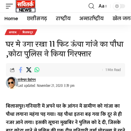
Aa
Font
Resizer
Home
छत्तीसगढ़
राष्ट्रीय
अन्तर्राष्ट्रीय
खेल जग
अपराध
बिलासपुर
घर मे उगा रखा 11 फिट ऊंचा गांजे का पौधा
,कोटा पुलिस ने किया गिरफ्तार
1 Min Read
राजेन्द्र देवांगन
Last updated: November 21, 2020 3:39 pm
बिलासपुर।गनियारी में अपने घर के आंगन में ग्रामीण को गांजा का
पौधा लगाना महंगा पड़ गया। यह पौधा इतना बढ़ गया कि दूर से ही
नजर आने लगा। इसकी सूचना मुखबिर ने पुलिस को दे दी, जिसके
बाद कोटा थाने से पुलिस की एक टीम गनियारी वर्मा मोहल्ला में रहने