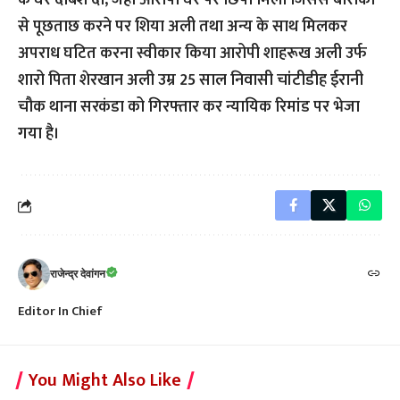
के घर दबिश दी, जहाँ आरोपी घर पर छिपा मिला जिससे बारीकी
से पूछताछ करने पर शिया अली तथा अन्य के साथ मिलकर
अपराध घटित करना स्वीकार किया आरोपी शाहरूख अली उर्फ
शारो पिता शेरखान अली उम्र 25 साल निवासी चांटीडीह ईरानी
चौक थाना सरकंडा को गिरफ्तार कर न्यायिक रिमांड पर भेजा
गया है।
राजेन्द्र देवांगन
Editor In Chief
You Might Also Like