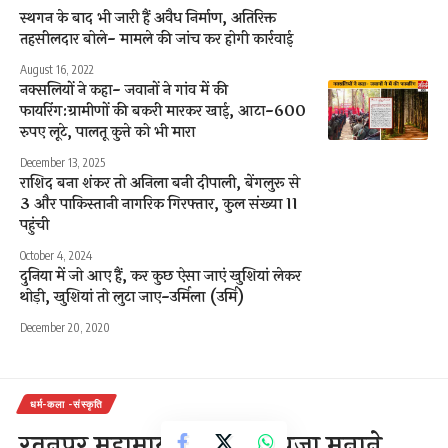
स्थगन के बाद भी जारी हैं अवैध निर्माण, अतिरिक्त
तहसीलदार बोले- मामले की जांच कर होगी कार्रवाई
August 16, 2022
नक्सलियों ने कहा- जवानों ने गांव में की
फायरिंग:ग्रामीणों की बकरी मारकर खाई, आटा-600
रुपए लूटे, पालतू कुत्ते को भी मारा
December 13, 2025
राशिद बना शंकर तो अनिला बनी दीपाली, बेंगलुरू से
3 और पाकिस्तानी नागरिक गिरफ्तार, कुल संख्या 11
पहुंची
October 4, 2024
दुनिया में जो आए हैं, कर कुछ ऐसा जाएं खुशियां लेकर
थोड़ी, खुशियां तो लुटा जाए-उर्मिला (उर्मि)
December 20, 2020
धर्म-कला -संस्कृति
रतनपुर महामाया मंदिर छठ पूजा मनाने