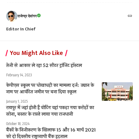
राजेन्द्र देवांगन
Editor In Chief
You Might Also Like
तेजी से आकार ले रहा 52 सीटर ट्रांजिट हाॅस्टल
February 14, 2023
केपीएस स्कूल पर धोखाधड़ी का मामला दर्ज: उद्यान के
नाम पर आवंटित जमीन पर बना दिया स्कूल
January 1, 2025
रायपुर में जहां होनी है वोटिंग वहां पकड़ा गया करोड़ों का
सोना, बस्तर के रास्ते लाया गया राजधानी
October 18, 2024
बैंकों के निजीकरण के खिलाफ 15 और 16 मार्च 2021
को दो दिवसीय राष्ट्रव्यापी बैंक हड़ताल