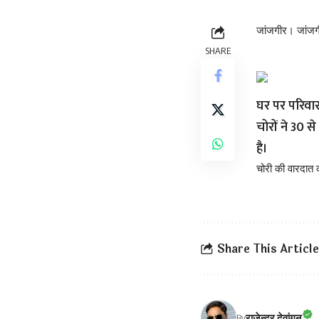
जांजगीर। जांजगी
SHARE
घर पर परिवा
चोरों ने 30 
है।
चोरी की वारदात 
Share This Article
राजेन्द्र देवांगन
By