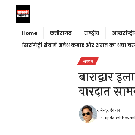
Home
छत्तीसगढ़
राष्ट्रीय
अन्तर्राष्ट्र
सिरगिट्टी क्षेत्र में अवैध कबाड़ और शराब का धंधा 
अपराध
बाराद्वार इल
वारदात साम
राजेन्द्र देवांगन
Last updated: Novemb