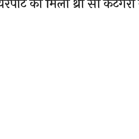
पोर्ट को मिला थ्री सी केटेगर
ो सकती है उड़ान
Sh
er 16, 2020 2:14 pm
रभाठा एयरपोर्ट अब थ्री सी कैटेगरी के लिए तैयार हो गया है। ओएलए
र्ट अथारिटी आफ इंडिया द्वारा लाइसेंस जारी किया जाएगा। अब इस मामल
ंबर को केंद्र व राज्य सरकार द्वारा हाई कोर्ट में जवाब पेश किया जाएगा
 मांग को लेकर दायर जनहित याचिका पर हाई कोर्ट में सुनवाई लंबित है।
्य मुख्यालय से भी जवाब मांगा गया था। 2017 में शासन की तरफ से 
हवाई सेवा से जोड़ने के लिए काम चल रहा है। हालांकि प्रक्रिया में प्
्ट ने नाराजगी जताई थी।