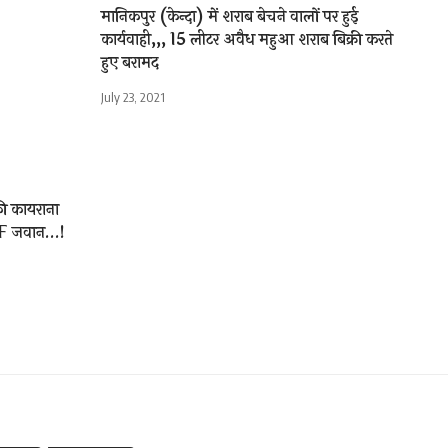
मानिकपुर (केन्दा) में शराब बेचने वालों पर हुई
कार्यवाही,,, 15 लीटर अवैध महुआ शराब बिक्री करते
हुए बरामद
July 23, 2021
ी कायराना
SF जवान…!