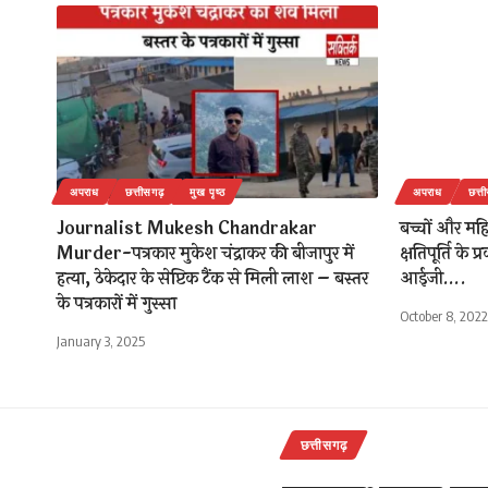
अपराध
छत्तीसगढ़
मुख पृष्ठ
अपराध
छत्त
Journalist Mukesh Chandrakar
बच्चों और महिल
Murder-पत्रकार मुकेश चंद्राकर की बीजापुर में
क्षतिपूर्ति के
हत्या, ठेकेदार के सेप्टिक टैंक से मिली लाश – बस्तर
आईजी….
के पत्रकारों में गुस्सा
October 8, 2022
January 3, 2025
छत्तीसगढ़