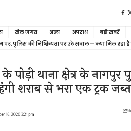
ीय
खेल जगत
अन्य
अपराध
बड़ी खबरें
चरम पर, पुलिस की निष्क्रियता पर उठे सवाल — क्या मिल रहा है
के पोड़ी थाना क्षेत्र के नागपुर
हंगी शराब से भरा एक ट्रक जब्त
Sh
er 16, 2020 3:21 pm