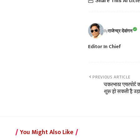
Share This Article
राजेन्द्र देवांगन
By
Editor In Chief
PREVIOUS ARTICLE
चकरभाठा एयरपोर्ट को
शुरू हो सकती है उड़
You Might Also Like