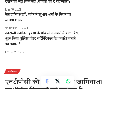
देखने को नहीं मिल रहा ,बीमारी को दे रहे न्योता?
June 10, 2021
नेता प्रतिपक्ष डॉ. महंत ने सुभाष शर्मा के निधन पर
जताया शोक
September 11, 2024
नक्सली कमांडर हिडमा के गांव में कमांडरों ने डाला डेरा,
शुरू किया पुलिस पोस्ट व टैक्टिकल हेड क्वार्टर बनाने
का कार्य..!
February 17, 2024
छत्तीसगढ़
एनटीपीसी की लापरवाही का खामियाजा
काशीडीह किसानों को पड़ रहा है
2 Min Read
राजेन्द्र देवांगन