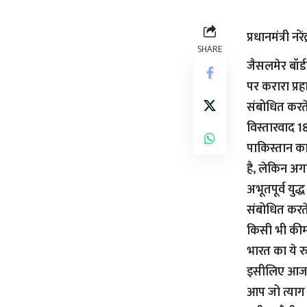
प्रधानमंत्री 
SHARE
जैसलमेर बॉर्ड
पर करारा प्र
संबोधित करते 
विस्तारवाद 1
पाकिस्तान का
है, लेकिन अ
अभूतपूर्व युद
संबोधित करते 
किसी भी कीमत
भारत का ये र
इसीलिए आज भा
आप जो त्याग क