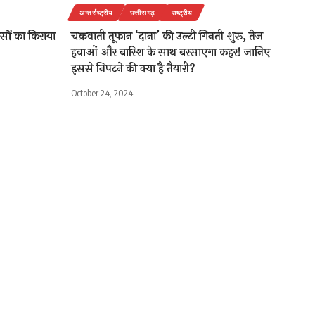
अन्तर्राष्ट्रीय
छत्तीसगढ़
राष्ट्रीय
सों का किराया
चक्रवाती तूफान ‘दाना’ की उल्टी गिनती शुरू, तेज
हवाओं और बारिश के साथ बरसाएगा कहर! जानिए
इससे निपटने की क्या है तैयारी?
October 24, 2024
के खाते से
1 Min Read
are