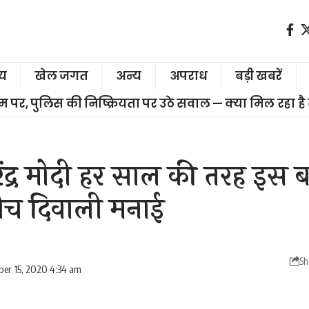
ीय
खेल जगत
अन्य
अपराध
बड़ी खबरें
चरम पर, पुलिस की निष्क्रियता पर उठे सवाल — क्या मिल रहा है
 नरेंद्र मोदी हर साल की तरह इस 
बीच दिवाली मनाई
Sh
er 15, 2020 4:34 am