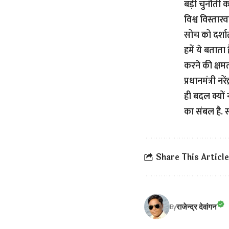
बड़ी चुनौती 
विश्व विस्तार
सोच को दर्शा
हमें ये बताता 
करने की क्षम
प्रधानमंत्री 
ही बदल क्यों
का संबल है. स
Share This Article
राजेन्द्र देवांगन
By