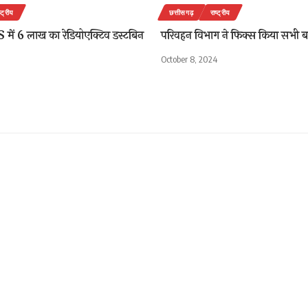
ष्ट्रीय
छत्तीसगढ़
राष्ट्रीय
 में 6 लाख का रेडियोएक्टिव डस्टबिन
परिवहन विभाग ने फिक्स किया सभी ब
October 8, 2024
 डालने के बहाने रिटायर्ड कर्मी 
र
Sh
ber 14, 2020 12:48 pm