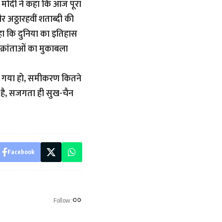
 मोदी ने कहा कि आज पूरा
र अठ्ठारहवीं शताब्दी की
हा कि दुनिया का इतिहास
र आक्रांताओं का मुकाबला
 न आ गया हो, समीकरण कितने
ह है, सजगता ही सुख-चैन
Facebook
Follow: