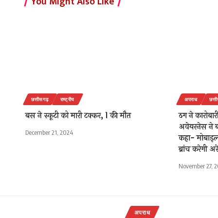
You Might Also Like
छत्तीसगढ़
राष्ट्रीय
अपराध
छत्त
बस ने स्कूटी को मारी टक्कर, 1 की मौत
ठग ने कारोबा
अवेयरनेस ने 
December 21, 2024
कहा- मोबाइल 
ब्रांच करेगी अर
November 27, 
अपराध