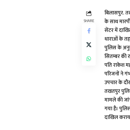
बिलासपुर. तखत
के साथ मारपी
SHARE
सेंटर में दाख
धाराओं के तह
पुलिस के अनु
सितम्बर की र
पति राकेश मह
परिजनों ने गं
उपचार के दौर
तखतपुर पुलि
मामले की जा
गया है। पुलि
दाखिल कराया