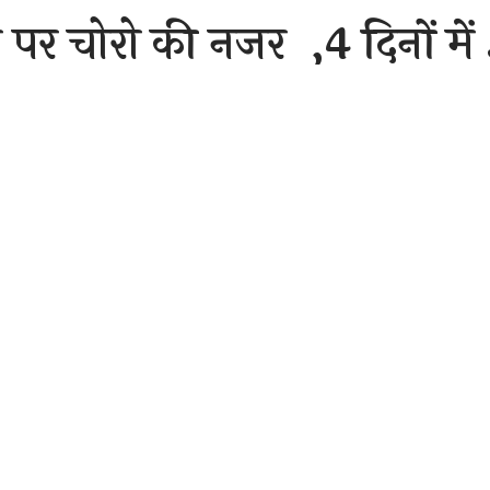
 पर चोरो की नजर ,4 दिनों में 
ना
Sh
er 11, 2020 9:07 am
तूरी में चोरों के निशाने पर इन दिनों सरकारी राशन दुकान है। जानकारी
 किराना दुकानों पर हाथ साफ किया है। हर बार वहां से खाने-पीने की ची
ही मामला मंगलवार को भी देखने में आया जहाँ चोरों ने देर रात सरकारी
े चोर शक्कर, चावल और चने की बोरी उठाकर ले गए हैं। मामला मस्तूरी के
के मुताबिक, मस्तुरी, पचपेड़ी निवासी हेमंत कुमार मधुकर हरदी गांव मे
रता है। रोज की तरह वह मंगलवार शाम करीब 5 बजे दुकान बंद कर घर