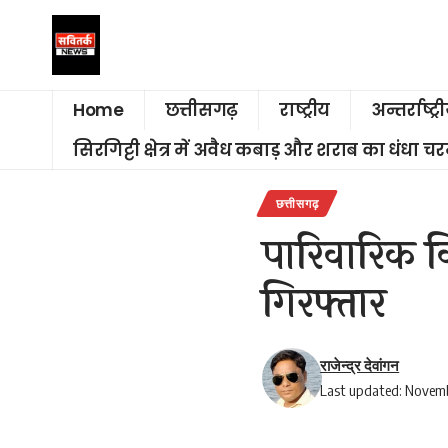
Home
छत्तीसगढ़
राष्ट्रीय
अन्तर्राष्ट्र
सिरगिट्टी क्षेत्र में अवैध कबाड़ और शराब का धंधा 
छत्तीसगढ़
पारिवारिक व
गिरफ्तार
राजेन्द्र देवांगन
Last updated: Novemb