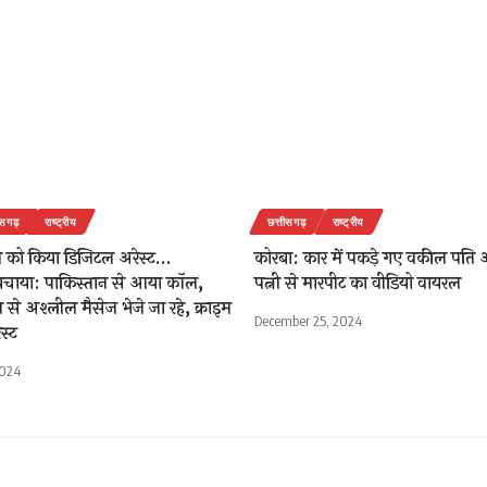
ीसगढ़
राष्ट्रीय
छत्तीसगढ़
राष्ट्रीय
री को किया डिजिटल अरेस्ट…
कोरबा: कार में पकड़े गए वकील पति और
बचाया: पाकिस्तान से आया कॉल,
पत्नी से मारपीट का वीडियो वायरल
से अश्लील मैसेज भेजे जा रहे, क्राइम
December 25, 2024
ेस्ट
2024