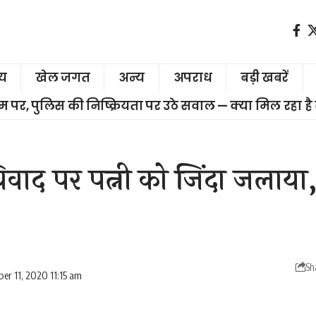
ीय
खेल जगत
अन्य
अपराध
बड़ी खबरें
चरम पर, पुलिस की निष्क्रियता पर उठे सवाल — क्या मिल रहा है
िवाद पर पत्नी को जिंदा जलाय
Sh
er 11, 2020 11:15 am