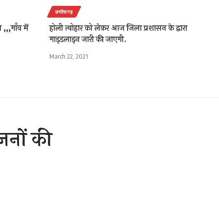
छत्तीसगढ़
,,गाँव में
होली त्योहार को लेकर आज जिला प्रशासन के द्वारा
गाइडलाइन जारी की जाएगी.
March 22, 2021
जनों की
2 Min Read
are