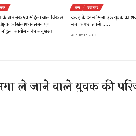
सपुर
अन्य
छत्तीसगढ़
ग के आरक्षक एवं महिला बाल विकास
कचड़े के ढेर में मिला एक युवक का शव ,
यवेक्षक के खिलाफ निलंबन एवं
मचा अफरा तफरी …..
ी महिला आयोग ने की अनुशंसा
August 12, 2021
गा ले जाने वाले युवक की परि
,हत्या का जुर्म दर्ज
Sh
er 7, 2020 3:24 pm