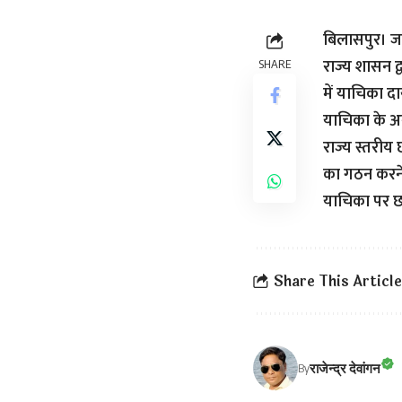
बिलासपुर। जन
राज्य शासन द्
SHARE
में याचिका द
याचिका के अन
राज्य स्तरीय
का गठन करने 
याचिका पर छ
Share This Article
राजेन्द्र देवांगन
By