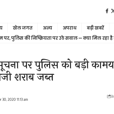
ीय
खेल जगत
अन्य
अपराध
बड़ी खबरें
चरम पर, पुलिस की निष्क्रियता पर उठे सवाल — क्या मिल रहा है
सूचना पर पुलिस को बड़ी कामय
रेजी शराब जब्त
Sh
r 30, 2020 11:13 am