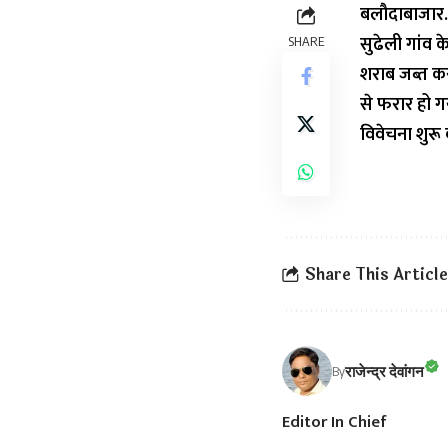
बलौदाबाजार.
सुढेली गांव क
SHARE
शराब जब्त कर
से फरार हो ग
विवेचना शुरू 
Share This Article
राजेन्द्र देवांगन
By
Editor In Chief