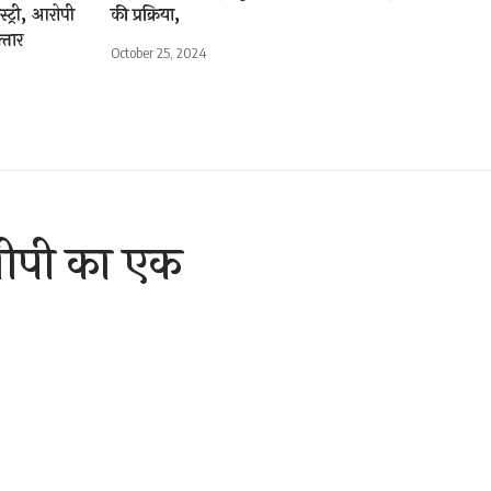
स्ट्री, आरोपी
की प्रक्रिया,
्तार
October 25, 2024
बीपी का एक
1 Min Read
are