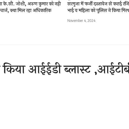
ता के.सी. जोशी, अरुण कुमार को नही
सरगुजा में फर्जी दस्तावेज से कराई रजि
ार्ज, क्या मिल रहा अधिकारिक
भाई व महिला को पुलिस ने किया गिरफ
November 4, 2024
ने किया आईईडी ब्लास्ट ,आईटी
ल
Sh
r 30, 2020 10:58 am