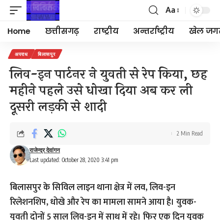
Aa
Font
Resizer
Home
छत्तीसगढ़
राष्ट्रीय
अन्तर्राष्ट्रीय
खेल जग
अपराध
बिलासपुर
लिव-इन पार्टनर ने युवती से रेप किया, छह
महीने पहले उसे धोखा दिया अब कर ली
दूसरी लड़की से शादी
2 Min Read
राजेन्द्र देवांगन
Last updated: October 28, 2020 3:41 pm
बिलासपुर के सिविल लाइन थाना क्षेत्र में लव, लिव-इन
रिलेशनशिप, धोखे और रेप का मामला सामने आया है। युवक-
युवती दोनों 5 साल लिव-इन में साथ में रहे। फिर एक दिन युवक