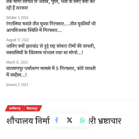
तक मांगा सचिव से जवाब, पूछा, भर्ती के लिए क्या कर
रही है सरकार
October 5, 2024
रंगरलिया मनाते तीन युवक गिरफ्तार….तीन युवतियाँ भी
आपत्तिजनक स्थिति में गिरफ्तार…
August 17, 2022
जानिए क्यों झारखंड से हुई छह कोबरा टीमों की वापसी,
नक्सलियों के खिलाफ संभाल रखा था मोर्चा…!
March 12, 2023
नारायणपुर धर्मांतरण मामले में 5 गिरफ्तार, कोर्ट छावनी
में तब्दील…!
January 3, 2023
छत्तीसगढ़
बिलासपुर
शौचालय निर्माण में किया भारी भ्रष्टाचार
3 Min Read