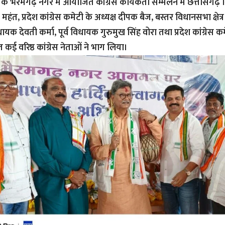
के भैरमगढ़ नगर मे आयोजित कांग्रेस कार्यकर्ता सम्मेलन में छत्तीसगढ़ व
हंत, प्रदेश कांग्रेस कमेटी के अध्यक्ष दीपक बैज, बस्तर विधानसभा क्षेत
िधायक देवती कर्मा, पूर्व विधायक गुरुमुख सिंह वोरा तथा प्रदेश कांग्रेस 
त कई वरिष्ठ कांग्रेस नेताओं ने भाग लिया।