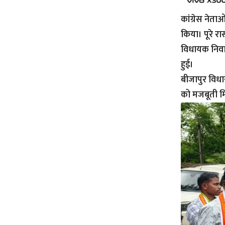
कांग्रेस नेत
किया। पूरे रास्
विधायक निवास
हुई।
बीजापुर विधा
को मजबूती म