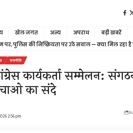
ीय
खेल जगत
अन्य
अपराध
बड़ी खबरें
चरम पर, पुलिस की निष्क्रियता पर उठे सवाल — क्या मिल रहा है
्ठ
राजनीति
कांग्रेस कार्यकर्ता सम्मेलन: सं
चाओ का संदे
Sh
 2026 2:56 pm