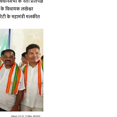
िधानसभा के नेता प्रतिपक्ष
्र के विधायक लखेश्वर
कमेटी के महामंत्री मलकीत