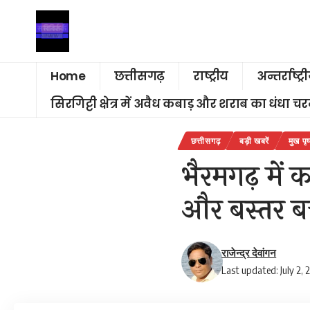
Home
छत्तीसगढ़
राष्ट्रीय
अन्तर्राष्ट्र
सिरगिट्टी क्षेत्र में अवैध कबाड़ और शराब का धंधा 
छत्तीसगढ़
बड़ी खबरें
मुख पृष
भैरमगढ़ में 
और बस्तर ब
राजेन्द्र देवांगन
Last updated: July 2,