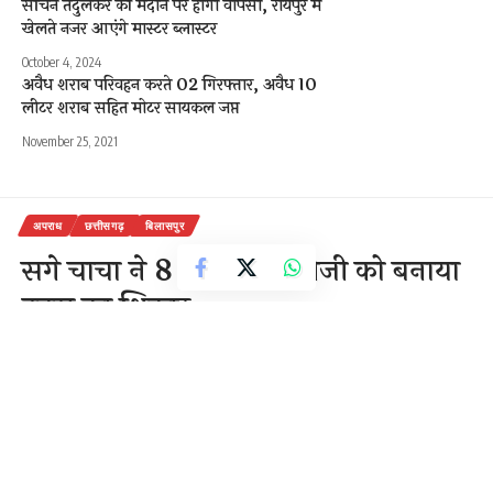
सचिन तेंदुलकर की मैदान पर होगी वापसी, रायपुर में
खेलते नजर आएंगे मास्टर ब्लास्टर
October 4, 2024
अवैध शराब परिवहन करते 02 गिरफ्तार, अवैध 10
लीटर शराब सहित मोटर सायकल जप्त
November 25, 2021
अपराध
छत्तीसगढ़
बिलासपुर
सगे चाचा ने 8 साल की भतीजी को बनाया
हवस का शिकार
2 Min Read
राजेन्द्र देवांगन
Last updated: October 20, 2020 11:19 am