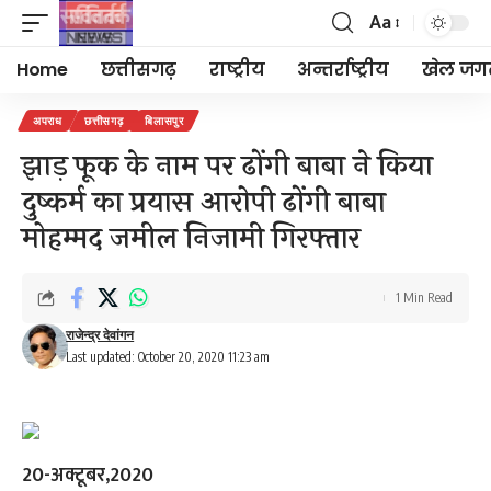
Aa
Font
Resizer
Home
छत्तीसगढ़
राष्ट्रीय
अन्तर्राष्ट्रीय
खेल जग
अपराध
छत्तीसगढ़
बिलासपुर
झाड़ फूक के नाम पर ढोंगी बाबा ने किया
दुष्कर्म का प्रयास आरोपी ढोंगी बाबा
मोहम्मद जमील निजामी गिरफ्तार
1 Min Read
राजेन्द्र देवांगन
Last updated: October 20, 2020 11:23 am
20-अक्टूबर,2020