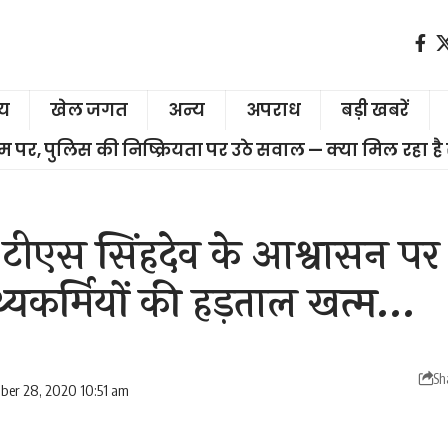
ीय
खेल जगत
अन्य
अपराध
बड़ी खबरें
चरम पर, पुलिस की निष्क्रियता पर उठे सवाल — क्या मिल रहा है
त्री टीएस सिंहदेव के आश्वासन पर
्थ्यकर्मियों की हड़ताल खत्म…
Sh
ber 28, 2020 10:51 am