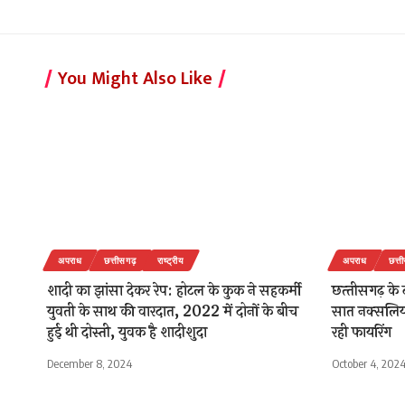
You Might Also Like
अपराध
छत्तीसगढ़
राष्ट्रीय
अपराध
छत्त
शादी का झांसा देकर रेप: होटल के कुक ने सहकर्मी
छत्‍तीसगढ़ के 
युवती के साथ की वारदात, 2022 में दोनों के बीच
सात नक्‍सलियो
हुई थी दोस्ती, युवक है शादीशुदा
रही फायरिंग
December 8, 2024
October 4, 202