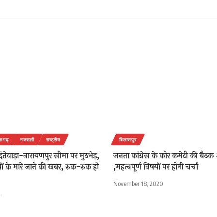
ीसगढ़
नक्सली
राष्ट्रीय
बिलासपुर
दंतेवाड़ा-नारायणपुर सीमा पर मुठभेड़,
जनता कांग्रेस के कोर कमेटी की बैठ
ं के मारे जाने की खबर, रुक-रुक हो
,महत्वपूर्ण विषयों पर होगी चर्चा
November 18, 2020
4