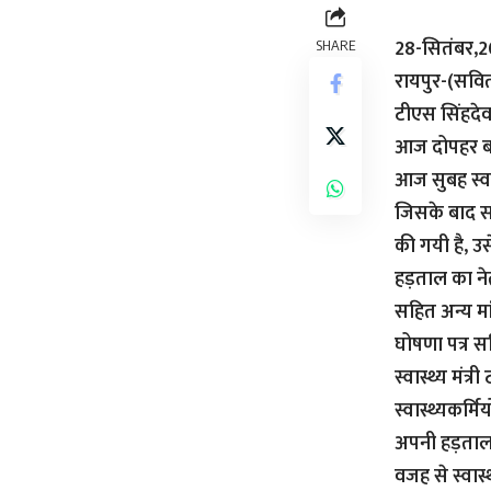
28-सितंबर,
SHARE
रायपुर-(सवितर
टीएस सिंहदेव
आज दोपहर बाद 
आज सुबह स्वा
जिसके बाद सभी
की गयी है, उस
हड़ताल का नेत
सहित अन्य मां
घोषणा पत्र सम
स्वास्थ्य मंत्
स्वास्थ्यकर्मि
अपनी हड़ताल 
वजह से स्वास्