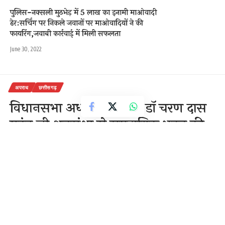
पुलिस-नक्सली मुठभेड़ में 5 लाख का इनामी माओवादी
ढेर:सर्चिंग पर निकले जवानों पर माओवादियों ने की
फायरिंग,जवाबी कार्रवाई में मिली सफलता
June 30, 2022
अपराध
छत्तीसगढ़
विधानसभा अध्यक्ष माननीय डॉ चरण दास
महंत जी अनुसंशा से समुदायिक भवन की
स्वीकृति राशि का दुरुपयोग किया जा रहा है
1 Min Read
राजेन्द्र देवांगन
Last updated: December 7, 2020 12:55 pm