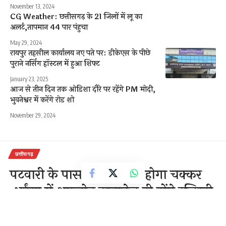
November 13, 2024
CG Weather: छत्तीसगढ़ के 21 जिलों में लू का
अलर्ट,तापमान 44 पार पंहुचा
May 29, 2024
रायपुर तहसील कार्यालय नए पते पर: डीकेएस के पीछे
पुराने नर्सिंग हॉस्टल में हुआ शिफ्ट
January 23, 2025
आज से तीन दिन तक ओडिशा दौरे पर रहेंगे PM मोदी,
भुवनेश्वर में करेंगे रोड शो
November 29, 2024
छत्तीसगढ़
पटवारी के पास नहीं लगाना होगा चक्कर
,भुईंया में अपलोड दस्तावेज ही होंगे रजिस्ट्री
के लिए मान्य