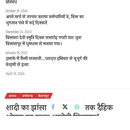
प्रतिबंध
October 31, 2024
अपने खर्च से उपचार कराया कर्मचारियों ने, बिल का
भुगतान पाने में कई दिक्कतें
December 24, 2020
बिलासा देवी स्मृति दिवस समारोह पचरी घाट जूना
बिलासपुर में धूमधाम से मनाया गया।
January 16, 2021
इलाके में फैली सनसनी…धारदार हथियार से बुजुर्ग की
बेरहमी से हत्या
April 13, 2024
अपराध
छत्तीसगढ़
बिलासपुर
शादी का झांसा देकर 5 साल तक दैहिक
शोषण का फरार आरोपी गिरफ्तार!