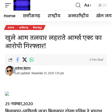
Aa
Font
Resizer
Home
छत्तीसगढ़
राष्ट्रीय
अन्तर्राष्ट्रीय
खेल जग
अपराध
छत्तीसगढ़
बिलासपुर
खुले आम तलवार लहराते आर्म्स एक्ट का
आरोपी गिरफ्तार!
0 Min Read
राजेन्द्र देवांगन
Last updated: November 25, 2020 1:05 pm
25-नवम्बर,2020
बिलासपुर-{सवितर्क न्यूज़}
बिलासपुर तोरवा पुलिस ने अपराध