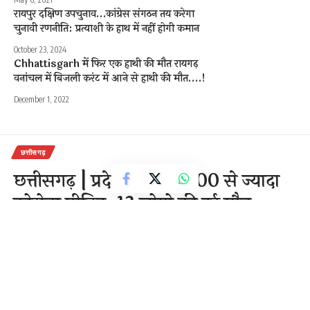
रायपुर दक्षिण उपचुनाव…कांग्रेस संगठन तय करेगा
चुनावी रणनीति: प्रत्याशी के हाथ में नहीं होगी कमान
October 23, 2024
Chhattisgarh में फिर एक हाथी की मौत रायगढ़
वनांचल में बिजली करंट में आने से हाथी की मौत….!
December 1, 2022
छत्तीसगढ़
छत्तीसगढ़ | प्रदेश में मिले 1700 से ज्यादा
कोरोना पीड़ित, 13 लोगो की हुई मौत,
राजधानी में फिर मिले सबसे ज्यादा 323
कोरोना संक्रमित
1 Min Read