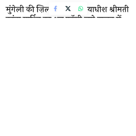
मुंगेली की ज़िला एवं सत्र न्यायाधीश श्रीमती
कांता मार्टिन का शव फाँसी लगे हालत में
उनके शयन कक्ष में बरामद हुआ
1 Min Read
राजेन्द्र देवांगन
Last updated: November 15, 2020 8:13 am
मुंगेली की ज़िला एवं सत्र न्यायाधीश श्रीमती कांता मार्टिन का शव
फाँसी लगे हालत में उनके शयन कक्ष में बरामद हुआ
है। 55 वर्षीया श्रीमती मार्टिन अकेली रहती थीं, उनके पति की
करीब डेढ साल पहले मौत हो गई थी।