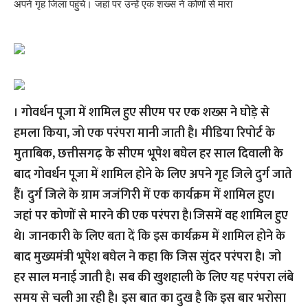
अपने गृह जिला पहुंचे। जहां पर उन्हें एक शख्स ने कोणों से मारा
। गोवर्धन पूजा में शामिल हुए सीएम पर एक शख्स ने घोड़े से
हमला किया, जो एक परंपरा मानी जाती है। मीडिया रिपोर्ट के
मुताबिक, छत्तीसगढ़ के सीएम भूपेश बघेल हर साल दिवाली के
बाद गोवर्धन पूजा में शामिल होने के लिए अपने गृह जिले दुर्ग जाते
हैं। दुर्ग जिले के ग्राम जजंगिरी में एक कार्यक्रम में शामिल हुए।
जहां पर कोणों से मारने की एक परंपरा है।जिसमें वह शामिल हुए
थे। जानकारी के लिए बता दें कि इस कार्यक्रम में शामिल होने के
बाद मुख्यमंत्री भूपेश बघेल ने कहा कि जिस सुंदर परंपरा है। जो
हर साल मनाई जाती है। सब की खुशहाली के लिए यह परंपरा लंबे
समय से चली आ रही है। इस बात का दुख है कि इस बार भरोसा