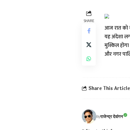
SHARE
आज रात को रत
यह अंदेशा ल
मुश्किल होग
और नगर पालिक
Share This Article
राजेन्द्र देवांगन
By