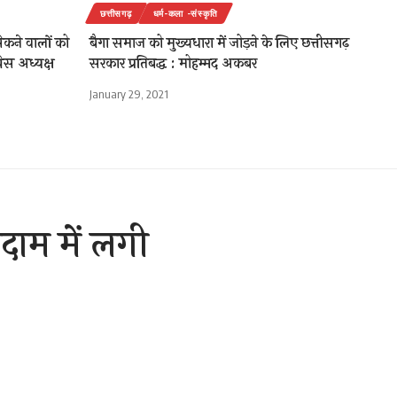
छत्तीसगढ़
धर्म-कला -संस्कृति
सेकने वालों को
बैगा समाज को मुख्यधारा में जोड़ने के लिए छत्तीसगढ़
रेस अध्यक्ष
सरकार प्रतिबद्ध : मोहम्मद अकबर
January 29, 2021
ोदाम में लगी
0 Min Read
are