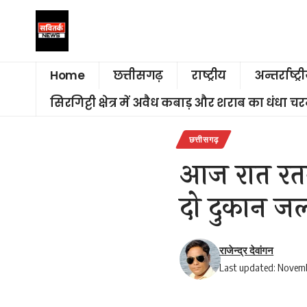
Home
छत्तीसगढ़
राष्ट्रीय
अन्तर्राष्ट्र
सिरगिट्टी क्षेत्र में अवैध कबाड़ और शराब का धंधा 
छत्तीसगढ़
आज रात रतनप
दो दुकान 
राजेन्द्र देवांगन
Last updated: Novemb