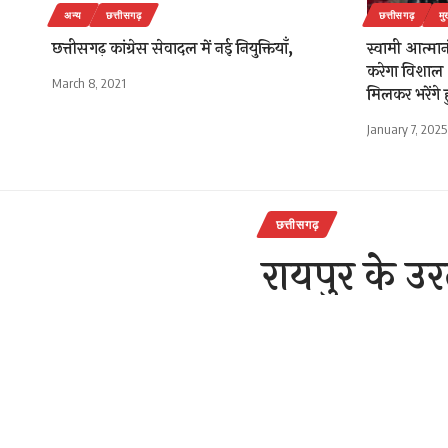
अन्य
छत्तीसगढ़
छत्तीसगढ़
मु
छत्तीसगढ़ कांग्रेस सेवादल में नई नियुक्तियाँ,
स्वामी आत्मा
करेगा विशाल
March 8, 2021
मिलकर भरेंगे ह
January 7, 2025
छत्तीसगढ़
रायपुर के उरल
भीषण आग
राजेन्द्र देवांगन
Last updated: Novem