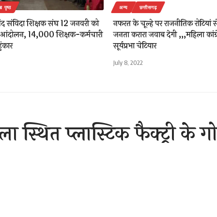
ख पृष्ठ
अन्य
छत्तीसगढ़
नंद संविदा शिक्षक संघ 12 जनवरी को
नफरत के चूल्हे पर राजनीतिक रोटियां 
 आंदोलन, 14,000 शिक्षक-कर्मचारी
जनता करारा जवाब देगी ,,,महिला कांग्
ुंकार
सूर्यप्रभा चेटियार
July 8, 2022
ा स्थित प्लास्टिक फैक्ट्री के ग
Sh
ber 14, 2020 6:08 pm