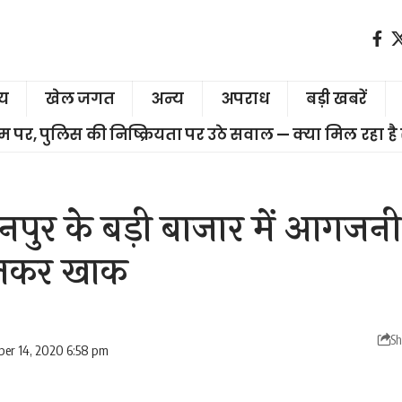
ीय
खेल जगत
अन्य
अपराध
बड़ी खबरें
चरम पर, पुलिस की निष्क्रियता पर उठे सवाल — क्या मिल रहा है
ुर के बड़ी बाजार में आगजनी 
जलकर खाक
Sh
er 14, 2020 6:58 pm