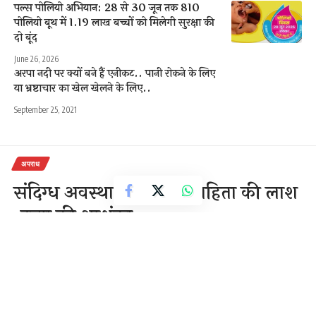
पल्स पोलियो अभियान: 28 से 30 जून तक 810
पोलियो बूथ में 1.19 लाख बच्चों को मिलेगी सुरक्षा की
दो बूंद
June 26, 2026
अरपा नदी पर क्यों बने हैं एनीकट.. पानी रोकने के लिए
या भ्रष्टाचार का खेल खेलने के लिए..
September 25, 2021
अपराध
संदिग्ध अवस्था मे मिली विवाहिता की लाश
,हत्या की आशंका
1 Min Read
राजेन्द्र देवांगन
Last updated: November 13, 2020 7:53 am