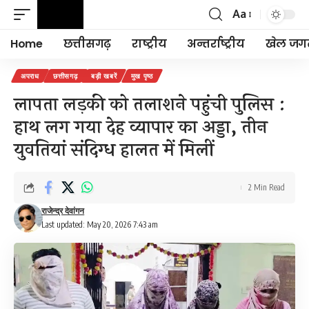
Aa
Font
Resizer
Home
छत्तीसगढ़
राष्ट्रीय
अन्तर्राष्ट्रीय
खेल जग
अपराध
छत्तीसगढ़
बड़ी खबरें
मुख पृष्ठ
लापता लड़की को तलाशने पहुंची पुलिस :
हाथ लग गया देह व्यापार का अड्डा, तीन
युवतियां संदिग्ध हालत में मिलीं
2 Min Read
राजेन्द्र देवांगन
Last updated: May 20, 2026 7:43 am