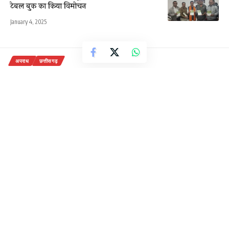
टेबल बुक का किया विमोचन
January 4, 2025
अपराध
छत्तीसगढ़
35 वर्षीय की मिली खून से लथपथ लाश,
इलाके में सनसनी
1 Min Read
राजेन्द्र देवांगन
Last updated: October 26, 2020 7:19 am
रायपुर
– राजधानी रायपुर के रावाभांटा क्षेत्र में तीस-पैंतीस वर्षीय
युवक की खून से लथपथ लाश मिली है। युवक की लाश मिलने के
बाद क्षेत्र में दहशत का माहौल है। युवक की अब तक पहचान नही