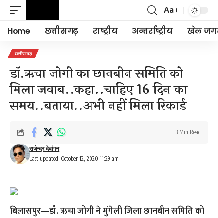
Aa
Font
Resizer
Home
छत्तीसगढ़
राष्ट्रीय
अन्तर्राष्ट्रीय
खेल जग
छत्तीसगढ़
डॉ.ऋचा जोगी का छानबीन समिति को
मिला जवाब..कहा..चाहिए 16 दिन का
समय..बताया..अभी नहीं मिला रिकार्ड
3 Min Read
राजेन्द्र देवांगन
Last updated: October 12, 2020 11:29 am
बिलासपुर—डॉ. ऋचा जोगी ने मुंगेली जिला छानबीन समिति को