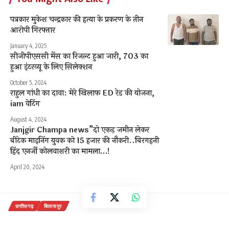
पत्रकार मुकेश चन्द्रकार की हत्या के प्रकरण के तीन
आरोपी गिरफ्तार
January 4, 2025
सीजीपीएससी मेंस का रिजल्ट हुआ जारी, 703 का
हुआ इंटरव्यू के लिए सिलेक्शन
October 5, 2024
राहुल गांधी का दावा: मेरे खिलाफ ED रेड की योजना,
iam वेटिंग
August 4, 2024
Janjgir Champa news”दो एकड़ जमीन लेकर
बीटेक माइनिंग युवक को 15 हजार की नौकरी..बिरगहनी
हिंद एनर्जी कोलवाशरी का मामला…!
April 20, 2024
छत्तीसगढ़
बिलासपुर
शनिचरी में गंदगी देख भड़के विधायक